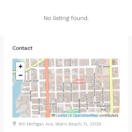
No listing found.
Contact
+
−
Leaflet
|
©
OpenStreetMap
contributors
1611 Michigan Ave, Miami Beach, FL 33139