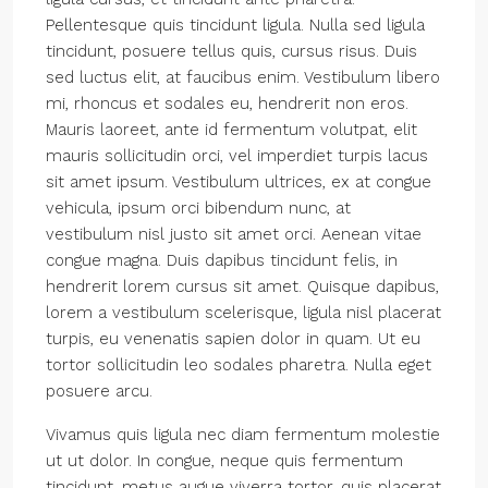
Pellentesque quis tincidunt ligula. Nulla sed ligula
tincidunt, posuere tellus quis, cursus risus. Duis
sed luctus elit, at faucibus enim. Vestibulum libero
mi, rhoncus et sodales eu, hendrerit non eros.
Mauris laoreet, ante id fermentum volutpat, elit
mauris sollicitudin orci, vel imperdiet turpis lacus
sit amet ipsum. Vestibulum ultrices, ex at congue
vehicula, ipsum orci bibendum nunc, at
vestibulum nisl justo sit amet orci. Aenean vitae
congue magna. Duis dapibus tincidunt felis, in
hendrerit lorem cursus sit amet. Quisque dapibus,
lorem a vestibulum scelerisque, ligula nisl placerat
turpis, eu venenatis sapien dolor in quam. Ut eu
tortor sollicitudin leo sodales pharetra. Nulla eget
posuere arcu.
Vivamus quis ligula nec diam fermentum molestie
ut ut dolor. In congue, neque quis fermentum
tincidunt, metus augue viverra tortor, quis placerat