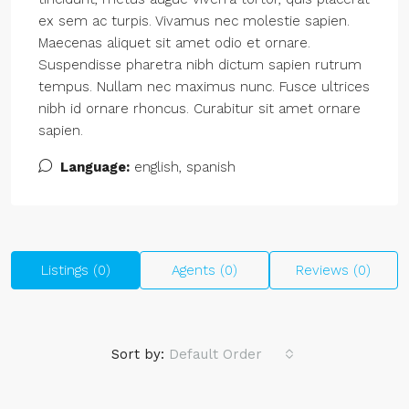
ex sem ac turpis. Vivamus nec molestie sapien.
Maecenas aliquet sit amet odio et ornare.
Suspendisse pharetra nibh dictum sapien rutrum
tempus. Nullam nec maximus nunc. Fusce ultrices
nibh id ornare rhoncus. Curabitur sit amet ornare
sapien.
Language:
english, spanish
Listings (0)
Agents (0)
Reviews (0)
Sort by:
Default Order