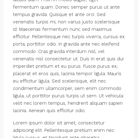
fermentum quam. Donec semper purus ut ante
tempus gravida. Quisque et ante orci. Sed
venenatis turpis mi, non varius justo scelerisque
id. Maecenas fermentum nunc sed maximus
efficitur. Pellentesque nec turpis viverra, cursus ex
porta, porttitor odio. In gravida ante nec eleifend
commodo. Cras gravida interdum nisl, vel
venenatis nisl consectetur ut. Duis in erat quis dui
imperdiet pretium et eu purus. Fusce purus ex,
placerat et eros quis, lacinia tempor ligula. Mauris
eu efficitur ligula. Sed scelerisque, elit nec
condimentum ullamcorper, sem enim commodo
ligula, ut porttitor purus turpis ut sem. Ut vehicula
velit nec lorem tempus, hendrerit aliquam sapien
lacinia. Aenean quis efficitur odio.
Lorem ipsum dolor sit amet, consectetur
adipiscing elit. Pellentesque pretium enim nec
ligula cursus, et tincidunt ante pharetra.