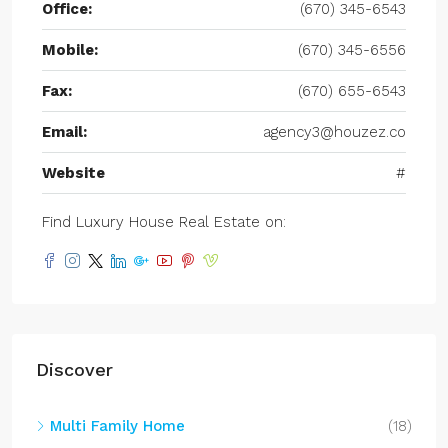
Office:
(670) 345-6543
Mobile:
(670) 345-6556
Fax:
(670) 655-6543
Email:
agency3@houzez.co
Website
#
Find Luxury House Real Estate on:
Discover
Multi Family Home
(18)