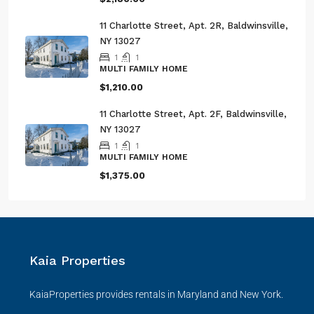
11 Charlotte Street, Apt. 2R, Baldwinsville,
NY 13027
1
1
MULTI FAMILY HOME
$1,210.00
11 Charlotte Street, Apt. 2F, Baldwinsville,
NY 13027
1
1
MULTI FAMILY HOME
$1,375.00
Kaia Properties
KaiaProperties provides rentals in Maryland and New York.