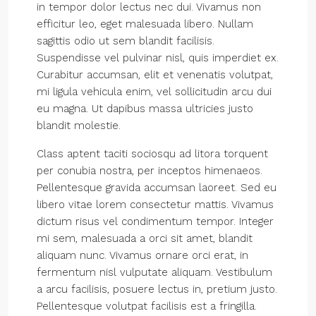
in tempor dolor lectus nec dui. Vivamus non
efficitur leo, eget malesuada libero. Nullam
sagittis odio ut sem blandit facilisis.
Suspendisse vel pulvinar nisl, quis imperdiet ex.
Curabitur accumsan, elit et venenatis volutpat,
mi ligula vehicula enim, vel sollicitudin arcu dui
eu magna. Ut dapibus massa ultricies justo
blandit molestie.
Class aptent taciti sociosqu ad litora torquent
per conubia nostra, per inceptos himenaeos.
Pellentesque gravida accumsan laoreet. Sed eu
libero vitae lorem consectetur mattis. Vivamus
dictum risus vel condimentum tempor. Integer
mi sem, malesuada a orci sit amet, blandit
aliquam nunc. Vivamus ornare orci erat, in
fermentum nisl vulputate aliquam. Vestibulum
a arcu facilisis, posuere lectus in, pretium justo.
Pellentesque volutpat facilisis est a fringilla.