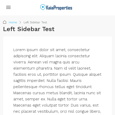
Home
Left Sidebar Test
Left Sidebar Test
Lorem ipsum dolor sit amet, consectetur
adipiscing elit. Aliquam lacinia consectetur
viverra. Aenean vel magna quis arcu
elementum pharetra. Nam id velit laoreet,
facilisis eros ut, porttitor ipsum. Quisque aliquet
sagittis imperdiet. Nulla facilisi. Mauris
pellentesque rhoncus tellus eget tincidunt.
Maecenas cursus metus blandit, lacinia nunc sit
amet, semper ex. Nulla eget tortor urna.
Maecenas eget volutpat tortor. Duis varius, est
nec placerat vestibulum, orci nisl congue libero,