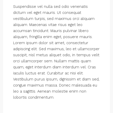
Suspendisse vel nulla sed odio venenatis
dictum vel eget mauris. Ut consequat
vestibulum turpis, sed maximus orci aliquam
aliquam. Maecenas vitae risus eget leo
accumsan tincidunt. Mauris pulvinar libero
aliquam, fringilla enim eget, posuere mauris.
Lorem ipsum dolor sit amet, consectetur
adipiscing elit. Sed maximus, leo et ullamcorper
suscipit, nisl metus aliquet odio, in tempus velit
orci ullamcorper sem. Nullam mattis quam
quam, eget interdum diam interdum vel. Cras
iaculis luctus erat. Curabitur ac nisi elit.
Vestibulum purus ipsum, dignissim et diam sed,
congue maximus massa. Donec malesuada eu
leo a sagittis. Aenean molestie enim non
lobortis condimentum.